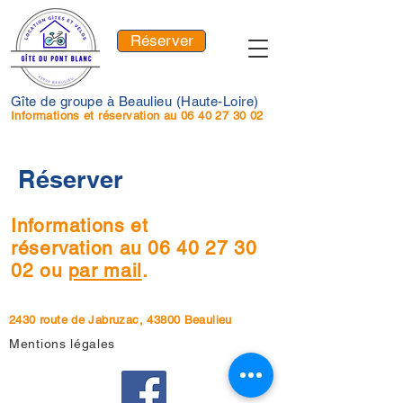
Réserver
Gîte de groupe à Beaulieu (Haute-Loire)
Informations et réservation au
06 40 27 30 02
Réserver
Informations et
réservation
au
06 40 27 30
02
ou
par mail
.
2430 route de Jabruzac, 43800 Beaulieu
Mentions légales